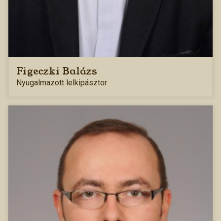
Figeczki Balázs
Nyugalmazott lelkipásztor