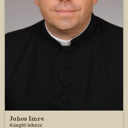
Juhos Imre
Kisegítő lelkész