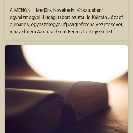
A MENÖK – Merjünk Növekedni Krisztusban!
egyházmegyei ifjúsági tábort ezúttal is Kálmán József
plébános, egyházmegyei ifjúságreferens vezetésével,
a tiszafüredi Assissi Szent Ferenc Lelkigyakorlat ...