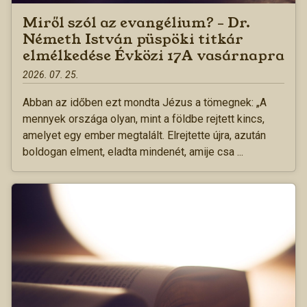
Miről szól az evangélium? – Dr.
Németh István püspöki titkár
elmélkedése Évközi 17A vasárnapra
2026. 07. 25.
Abban az időben ezt mondta Jézus a tömegnek: „A
mennyek országa olyan, mint a földbe rejtett kincs,
amelyet egy ember megtalált. Elrejtette újra, azután
boldogan elment, eladta mindenét, amije csa ...