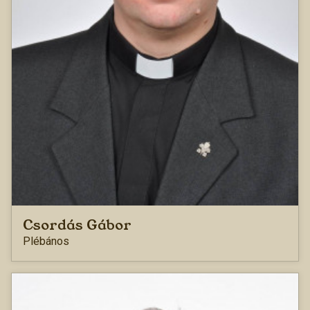
Csordás Gábor
Plébános