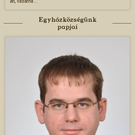
án, vasárna ...
Egyházközségünk
papjai