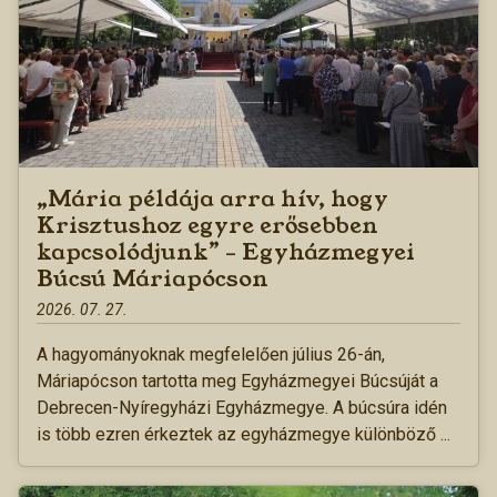
„Mária példája arra hív, hogy
Krisztushoz egyre erősebben
kapcsolódjunk” – Egyházmegyei
Búcsú Máriapócson
2026. 07. 27.
A hagyományoknak megfelelően július 26-án,
Máriapócson tartotta meg Egyházmegyei Búcsúját a
Debrecen-Nyíregyházi Egyházmegye. A búcsúra idén
is több ezren érkeztek az egyházmegye különböző ...