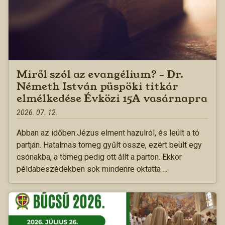
Miről szól az evangélium? – Dr.
Németh István püspöki titkár
elmélkedése Évközi 15A vasárnapra
2026. 07. 12.
Abban az időben:Jézus elment hazulról, és leült a tó
partján. Hatalmas tömeg gyűlt össze, ezért beült egy
csónakba, a tömeg pedig ott állt a parton. Ekkor
példabeszédekben sok mindenre oktatta ...