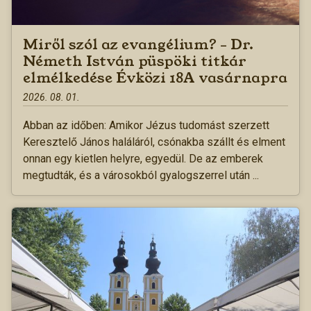
Miről szól az evangélium? – Dr.
Németh István püspöki titkár
elmélkedése Évközi 18A vasárnapra
2026. 08. 01.
Abban az időben: Amikor Jézus tudomást szerzett
Keresztelő János haláláról, csónakba szállt és elment
onnan egy kietlen helyre, egyedül. De az emberek
megtudták, és a városokból gyalogszerrel után ...