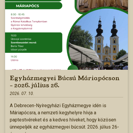
Egyházmegyei Búcsú Máriapócson
– 2026. július 26.
2026. 07. 10.
A Debrecen-Nyíregyházi Egyházmegye idén is
Máriapócsra, a nemzeti kegyhelyre hívja a
paptestvéreket és a kedves híveket, hogy közösen
ünnepeljék az egyházmegyei búcsút. 2026. július 26-