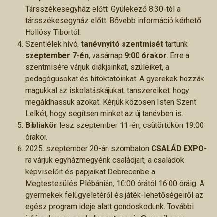
Társszékesegyház előtt. Gyülekező 8:30-tól a
társszékesegyház előtt. Bővebb információ kérhető
Hollósy Tibortól.
Szentlélek hívó,
tanévnyitó szentmisét
tartunk
szeptember 7-én
, vasárnap
9:00 órakor
. Erre a
szentmisére várjuk diákjainkat, szüleiket, a
pedagógusokat és hitoktatóinkat. A gyerekek hozzák
magukkal az iskolatáskájukat, tanszereiket, hogy
megáldhassuk azokat. Kérjük közösen Isten Szent
Lelkét, hogy segítsen minket az új tanévben is.
Bibliakör
lesz szeptember 11-én, csütörtökön 19:00
órakor.
2025. szeptember 20-án szombaton
CSALÁD EXPO
-
ra várjuk egyházmegyénk családjait, a családok
képviselőit és papjaikat Debrecenbe a
Megtestesülés Plébánián, 10:00 órától 16:00 óráig. A
gyermekek felügyeletéről és játék-lehetőségeiről az
egész program ideje alatt gondoskodunk. További