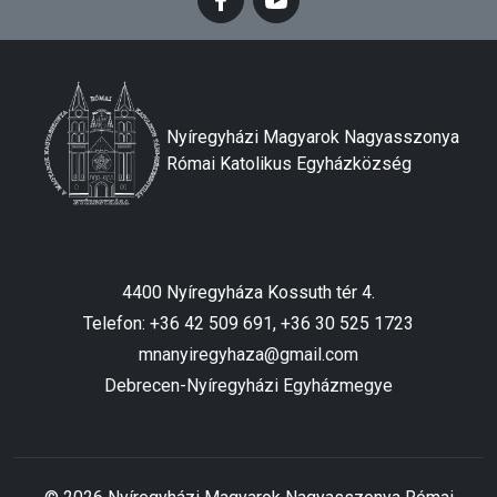
Nyíregyházi Magyarok Nagyasszonya
Római Katolikus Egyházközség
4400 Nyíregyháza Kossuth tér 4.
Telefon: +36 42 509 691, +36 30 525 1723
mnanyiregyhaza@gmail.com
Debrecen-Nyíregyházi Egyházmegye