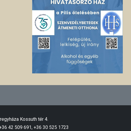
regyháza Kossuth tér 4.
 +36 42 509 691, +36 30 525 1723