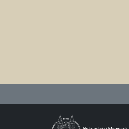
Nyíregyházi Magyaro