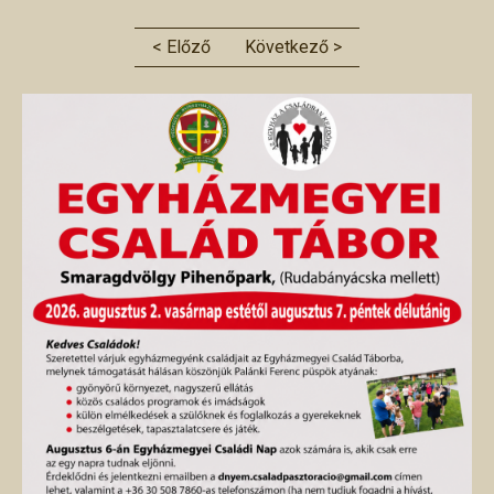
< Előző
Következő >