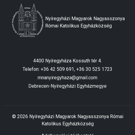
Nyíregyházi Magyarok Nagyasszonya
Római Katolikus Egyházközség
4400 Nyíregyháza Kossuth tér 4.
Telefon: +36 42 509 691, +36 30 525 1723
mnanyiregyhaza@gmail.com
Debrecen-Nyíregyházi Egyházmegye
© 2026 Nyíregyházi Magyarok Nagyasszonya Római
Katolikus Egyházközség