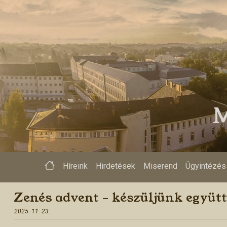
>
M
Híreink
Hirdetések
Miserend
Ügyintézés
Zenés advent – készüljünk együtt
2025. 11. 23.