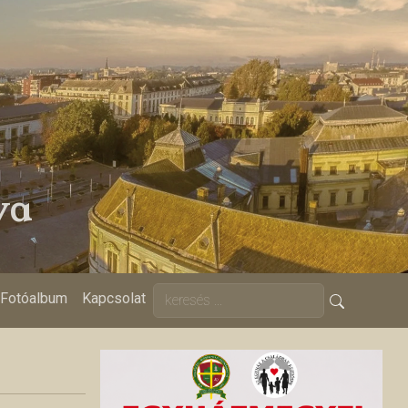
ya
Fotóalbum
Kapcsolat