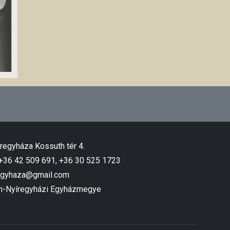
regyháza Kossuth tér 4.
 +36 42 509 691, +36 30 525 1723
egyhaza@gmail.com
n-Nyíregyházi Egyházmegye