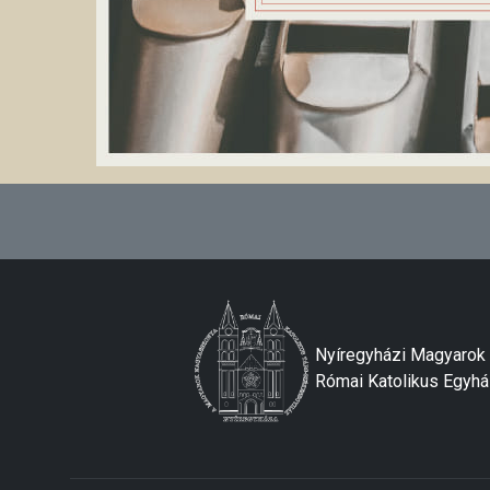
Nyíregyházi Magyaro
Római Katolikus Egyh