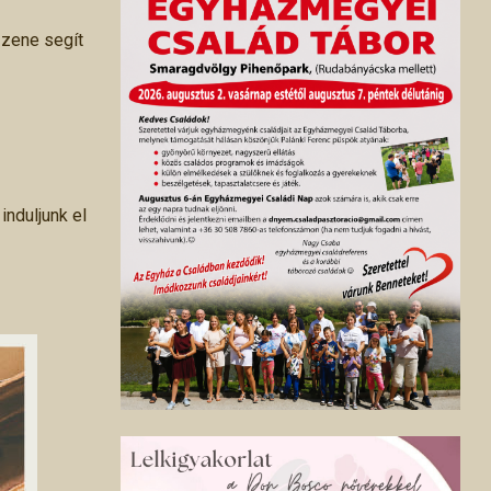
zzene segít
induljunk el