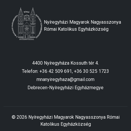
Nyíregyházi Magyarok Nagyasszonya
Római Katolikus Egyházközség
4400 Nyíregyháza Kossuth tér 4.
Telefon: +36 42 509 691, +36 30 525 1723
mnanyiregyhaza@gmail.com
Debrecen-Nyíregyházi Egyházmegye
© 2026 Nyíregyházi Magyarok Nagyasszonya Római
Katolikus Egyházközség