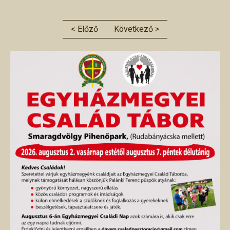
< Előző
Következő >